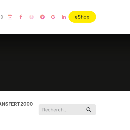
eShop
00
ANSFERT2000