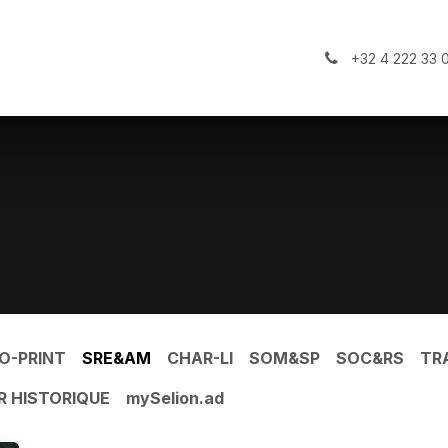
+32 4 222 33 
O-PRINT
SRE&AM
CHAR-LI
SOM&SP
SOC&RS
TR
R HISTORIQUE
mySelion.ad