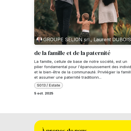
GROUPE SELION srl., Laurent DUBOI
de la famille et de la paternité
La famille, cellule de base de notre société, est un
pilier fondamental pour l'épanouissement des indivi
et le bien-être de la communauté. Privilégier la famil
et assumer une paternité traditionn...
S013 / Estate
5 oct. 2025
À propos de nous