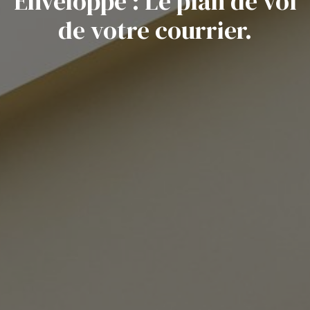
Enveloppe : Le plan de vol
de votre courrier.