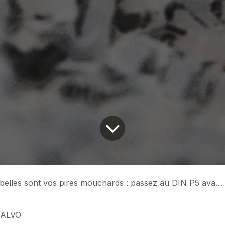
les sont vos pires mouchards : passez au DIN P5 avant qu'on ne vous lise
SALVO