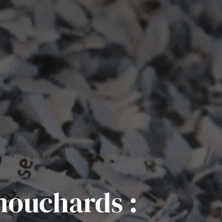
 mouchards :