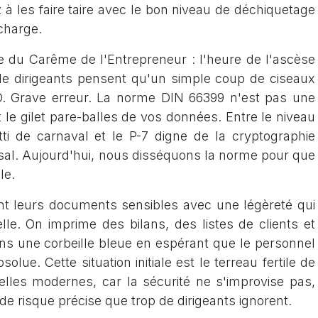
à les faire taire avec le bon niveau de déchiquetage
charge.
le du Carême de l'Entrepreneur : l'heure de l'ascèse
de dirigeants pensent qu'un simple coup de ciseaux
&D. Grave erreur. La norme DIN 66399 n'est pas une
 le gilet pare-balles de vos données. Entre le niveau
ti de carnaval et le P-7 digne de la cryptographie
yssal. Aujourd'hui, nous disséquons la norme pour que
le.
nt leurs documents sensibles avec une légèreté qui
elle. On imprime des bilans, des listes de clients et
ans une corbeille bleue en espérant que le personnel
lue. Cette situation initiale est le terreau fertile de
ielles modernes, car la sécurité ne s'improvise pas,
 de risque précise que trop de dirigeants ignorent.