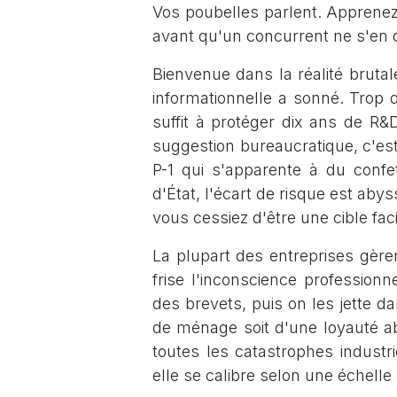
Vos poubelles parlent. Apprenez 
avant qu'un concurrent ne s'en 
Bienvenue dans la réalité bruta
informationnelle a sonné. Trop 
suffit à protéger dix ans de R
suggestion bureaucratique, c'est
P-1 qui s'apparente à du confet
d'État, l'écart de risque est ab
vous cessiez d'être une cible faci
La plupart des entreprises gère
frise l'inconscience professionn
des brevets, puis on les jette d
de ménage soit d'une loyauté abso
toutes les catastrophes industr
elle se calibre selon une échelle