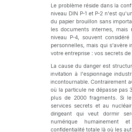
Le problème réside dans la confu
niveau DIN P-1 et P-2 n'est qu'u
du papier brouillon sans import
les documents internes, mais 
niveau P-4, souvent considér
personnelles, mais qui s'avère 
votre entreprise : vos secrets de 
La cause du danger est structur
invitation à l'espionnage industr
incontournable. Contrairement a
où la particule ne dépasse pas 
plus de 2000 fragments. Si le
services secrets et au nucléair
dirigeant qui veut dormir ser
numérique humainement et 
confidentialité totale là où les au