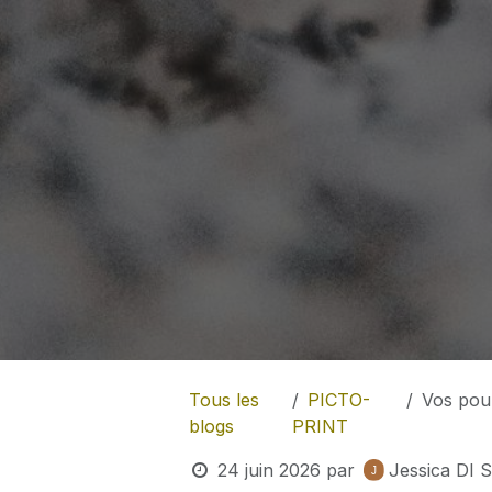
Tous les
PICTO-
Vos poubel
blogs
PRINT
24 juin 2026
par
Jessica DI 